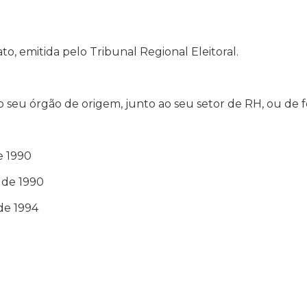
to, emitida pelo Tribunal Regional Eleitoral.
o seu órgão de origem, junto ao seu setor de RH, ou de f
e 1990
 de 1990
de 1994