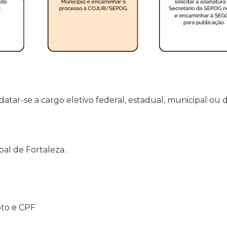
datar-se a cargo eletivo federal, estadual, municipal ou 
pal de Fortaleza.
oto e CPF