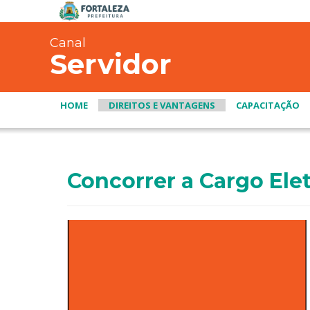
Canal
Servidor
HOME
DIREITOS E VANTAGENS
CAPACITAÇÃO
Concorrer a Cargo Ele