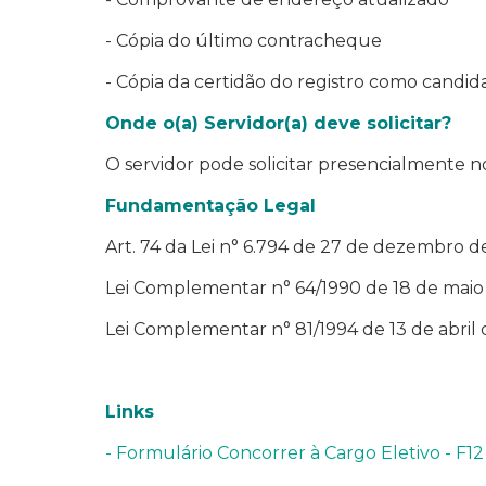
- Cópia do último contracheque
- Cópia da certidão do registro como candida
Onde o(a) Servidor(a) deve solicitar?
O servidor pode solicitar presencialmente n
Fundamentação Legal
Art. 74 da Lei n° 6.794 de 27 de dezembro d
Lei Complementar n° 64/1990 de 18 de maio
Lei Complementar n° 81/1994 de 13 de abril 
Links
- Formulário Concorrer à Cargo Eletivo - F12