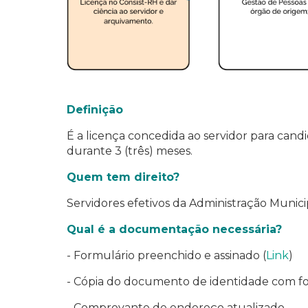
Definição
É a licença concedida ao servidor para candi
durante 3 (três) meses.
Quem tem direito?
Servidores efetivos da Administração Munici
Qual é a documentação necessária?
- Formulário preenchido e assinado (
Link
)
- Cópia do documento de identidade com f
- Comprovante de endereço atualizado