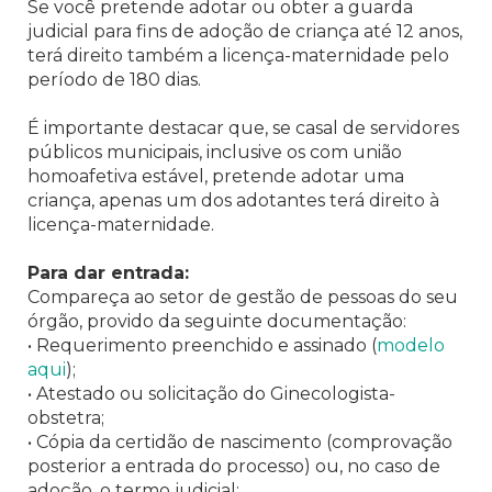
Se você pretende adotar ou obter a guarda
judicial para fins de adoção de criança até 12 anos,
terá direito também a licença-maternidade pelo
período de 180 dias.
É importante destacar que, se casal de servidores
públicos municipais, inclusive os com união
homoafetiva estável, pretende adotar uma
criança, apenas um dos adotantes terá direito à
licença-maternidade.
Para dar entrada:
Compareça ao setor de gestão de pessoas do seu
órgão, provido da seguinte documentação:
• Requerimento preenchido e assinado (
modelo
aqui
);
• Atestado ou solicitação do Ginecologista-
obstetra;
• Cópia da certidão de nascimento (comprovação
posterior a entrada do processo) ou, no caso de
adoção, o termo judicial;