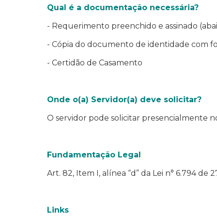
Qual é a documentação necessária?
- Requerimento preenchido e assinado (aba
- Cópia do documento de identidade com f
- Certidão de Casamento
Onde o(a) Servidor(a) deve solicitar?
O servidor pode solicitar presencialmente n
Fundamentação Legal
Art. 82, Item I, alínea “d” da Lei n° 6.794 d
Links