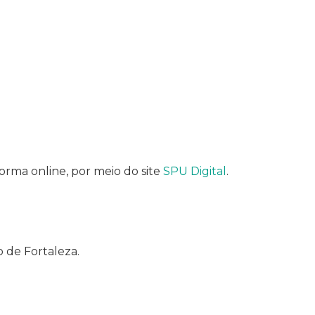
orma online, por meio do site
SPU Digital
.
o de Fortaleza.