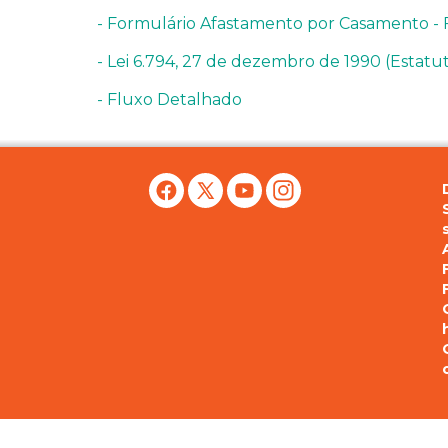
- Formulário Afastamento por Casamento -
- Lei 6.794, 27 de dezembro de 1990 (Estatu
- Fluxo Detalhado