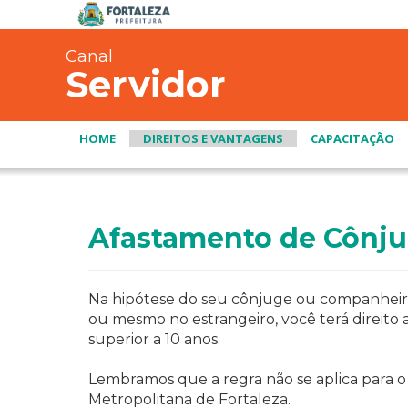
Canal
Servidor
HOME
DIREITOS E VANTAGENS
CAPACITAÇÃO
Afastamento de Cônj
Na hipótese do seu cônjuge ou companheiro 
ou mesmo no estrangeiro, você terá direit
superior a 10 anos.
Lembramos que a regra não se aplica para 
Metropolitana de Fortaleza.