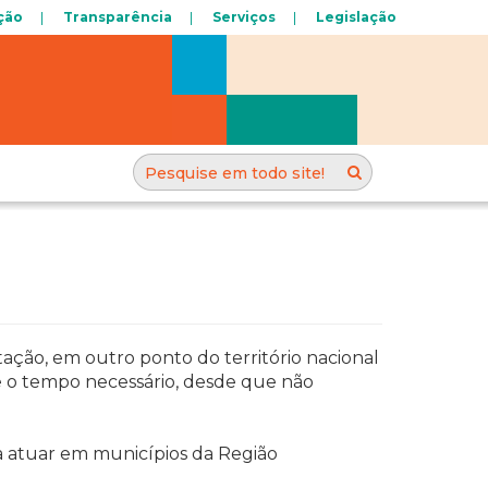
ção
Transparência
Serviços
Legislação
ção, em outro ponto do território nacional
e o tempo necessário, desde que não
 atuar em municípios da Região