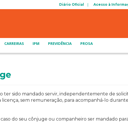
Diário Oficial
Acesso à Informa
CARREIRAS
IPM
PREVIDÊNCIA
PROSA
uge
ter sido mandado servir, independentemente de solicita
o a licença, sem remuneração, para acompanhá-lo durant
o caso do seu cônjuge ou companheiro ser mandado para