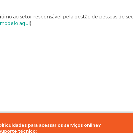
timo ao setor responsável pela gestão de pessoas de s
modelo aqui
);
Dificuldades para acessar os serviços online?
Suporte técnico: