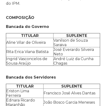
do IPM.
COMPOSIÇÃO
Bancada do Governo
TITULAR
SUPLENTE
Vanilson de Souza
Aline Vilar de Oliveira
Saraiva
José Everardo Silveira
Rita Erica Viana Batista
Neto
Ingrid Vasconcelos de
André Luiz da Cunha
Sousa Araújo
Chagas
Bancada dos Servidores
TITULAR
SUPLENTE
Eriston Lima
Francisco José Alves Dantas
Ferreira
Ednara Ricardo
João Bosco Garcia Meneses
Maranhão