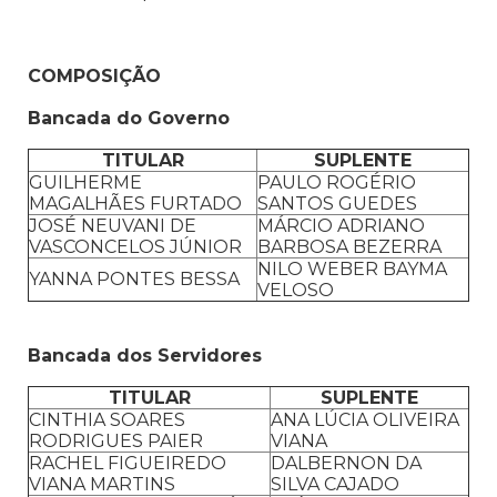
COMPOSIÇÃO
Bancada do Governo
TITULAR
SUPLENTE
GUILHERME
PAULO ROGÉRIO
MAGALHÃES FURTADO
SANTOS GUEDES
JOSÉ NEUVANI DE
MÁRCIO ADRIANO
VASCONCELOS JÚNIOR
BARBOSA BEZERRA
NILO WEBER BAYMA
YANNA PONTES BESSA
VELOSO
Bancada dos Servidores
TITULAR
SUPLENTE
CINTHIA SOARES
ANA LÚCIA OLIVEIRA
RODRIGUES PAIER
VIANA
RACHEL FIGUEIREDO
DALBERNON DA
VIANA MARTINS
SILVA CAJADO