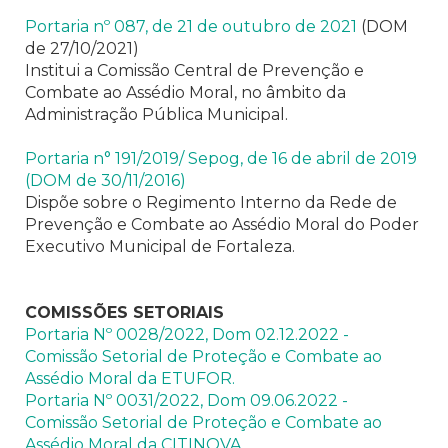
Portaria nº 087, de 21 de outubro de 2021
(DOM
de 27/10/2021)
Institui a Comissão Central de Prevenção e
Combate ao Assédio Moral, no âmbito da
Administração Pública Municipal.
Portaria n° 191/2019/ Sepog, de 16 de abril de 2019
(DOM de 30/11/2016)
Dispõe sobre o Regimento Interno da Rede de
Prevenção e Combate ao Assédio Moral do Poder
Executivo Municipal de Fortaleza.
COMISSÕES SETORIAIS
Portaria Nº 0028/2022, Dom 02.12.2022 -
Comissão Setorial de Proteção e Combate ao
Assédio Moral da ETUFOR.
Portaria Nº 0031/2022, Dom 09.06.2022 -
Comissão Setorial de Proteção e Combate ao
Assédio Moral da CITINOVA.