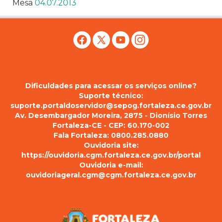
Mesa
04.07.2013
Dificuldades para acessar os serviços online?
Suporte técnico:
suporte.portaldoservidor@sepog.fortaleza.ce.gov.br
Av. Desembargador Moreira, 2875 - Dionísio Torres
Fortaleza-CE - CEP: 60.170-002
Fala Fortaleza: 0800.285.0880
Ouvidoria site:
https://ouvidoria.cgm.fortaleza.ce.gov.br/portal
Ouvidoria e-mail:
ouvidoriageral.cgm@cgm.fortaleza.ce.gov.br